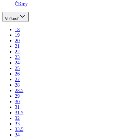
Čižmy
Veľkosť
18
19
20
21
22
23
24
25
26
27
28
28.5
29
30
31
31.5
32
33
33.5
34