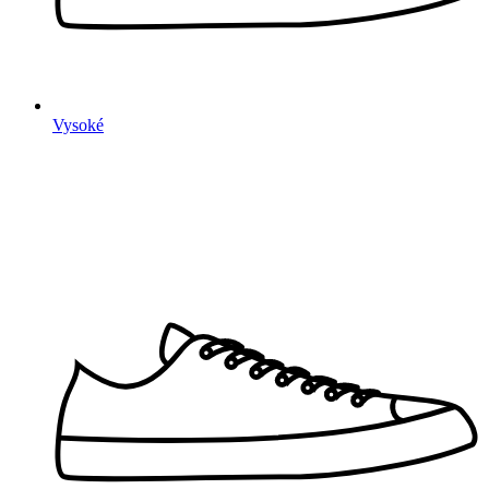
Vysoké