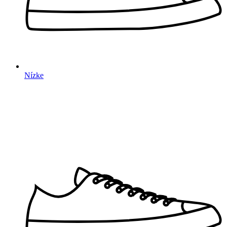
Nízke