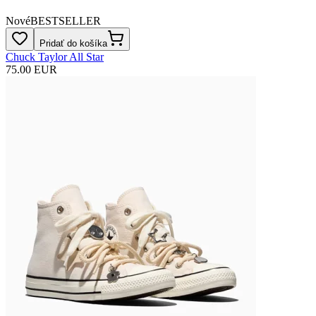
Nové
BESTSELLER
Pridať do košíka
Chuck Taylor All Star
75.00 EUR