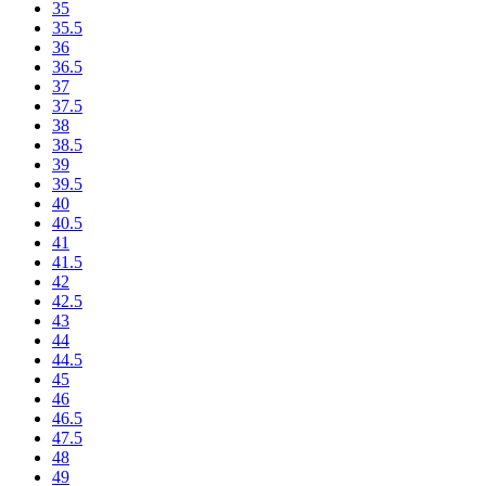
35
35.5
36
36.5
37
37.5
38
38.5
39
39.5
40
40.5
41
41.5
42
42.5
43
44
44.5
45
46
46.5
47.5
48
49