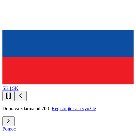
SK | SK
Doprava zdarma od 70 €!
Registrujte sa a využite
Pomoc