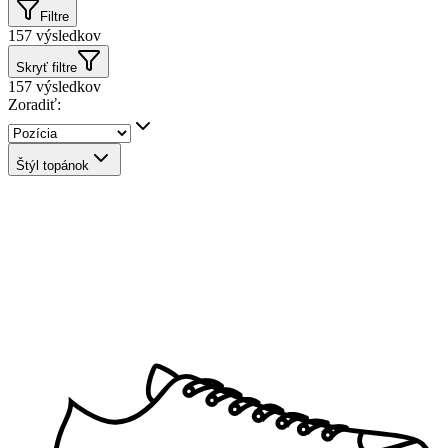
Filtre
157
výsledkov
Skryť filtre
157
výsledkov
Zoradiť:
Štýl topánok