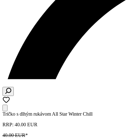
Tričko s dlhým rukávom All Star Winter Chill
RRP: 40.00 EUR
40.00 EUR
*