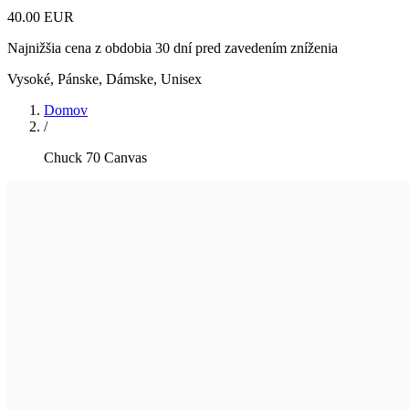
40.00 EUR
Najnižšia cena z obdobia 30 dní pred zavedením zníženia
Vysoké
,
Pánske, Dámske, Unisex
Domov
/
Chuck 70 Canvas