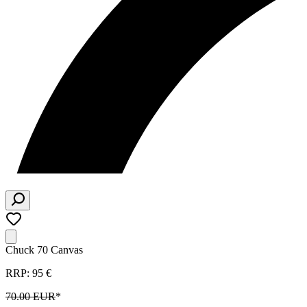
Chuck 70 Canvas
RRP: 95 €
70.00 EUR
*