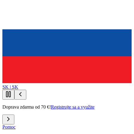
SK | SK
Doprava zdarma od 70 €!
Registrujte sa a využite
Pomoc