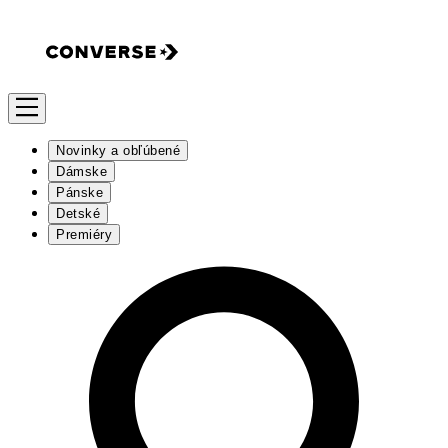
Novinky a obľúbené
Dámske
Pánske
Detské
Premiéry