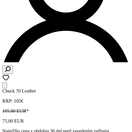
Chuck 70 Leather
RRP: 105€
105.00 EUR
*
75.00 EUR
Najnižšia cena z obdobia 30 dní pred zavedením zníženia