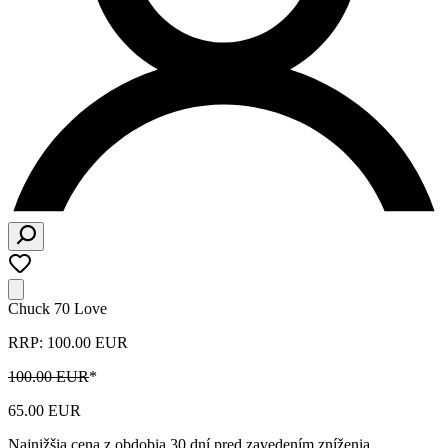
Chuck 70 Love
RRP: 100.00 EUR
100.00 EUR
*
65.00 EUR
Najnižšia cena z obdobia 30 dní pred zavedením zníženia