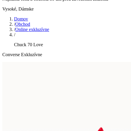
Vysoké
,
Dámske
Domov
/
Obchod
/
Online exkluzívne
/
Chuck 70 Love
Converse Exkluzívne