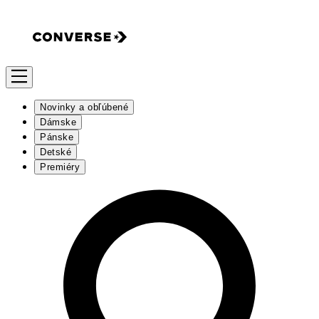
Novinky a obľúbené
Dámske
Pánske
Detské
Premiéry