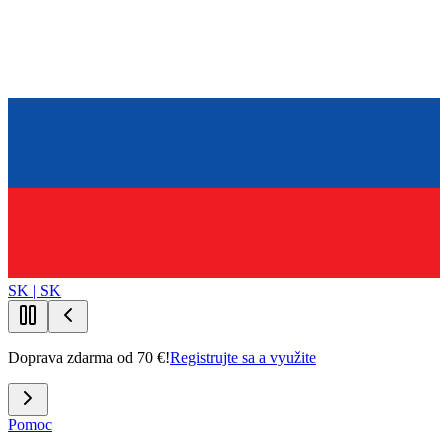
SK | SK
Doprava zdarma od 70 €!
Registrujte sa a využite
Pomoc