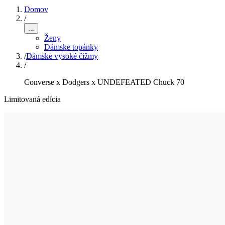
Domov
/
...
Ženy
Dámske topánky
/
Dámske vysoké čižmy
/
Converse x Dodgers x UNDEFEATED Chuck 70
Limitovaná edícia