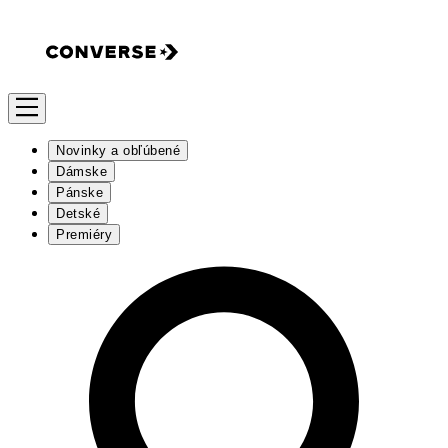
Novinky a obľúbené
Dámske
Pánske
Detské
Premiéry