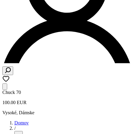
Chuck 70
100.00 EUR
Vysoké
,
Dámske
Domov
/