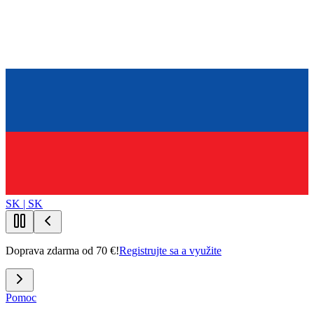
SK | SK
Doprava zdarma od 70 €!
Registrujte sa a využite
Pomoc