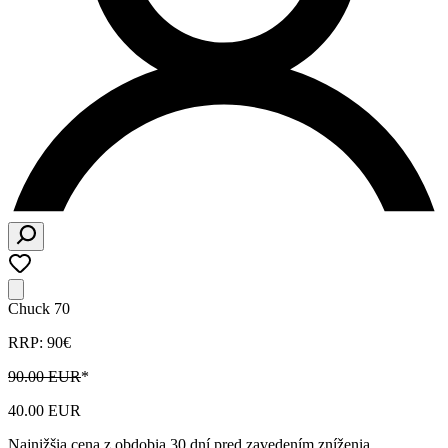
Chuck 70
RRP: 90€
90.00 EUR
*
40.00 EUR
Najnižšia cena z obdobia 30 dní pred zavedením zníženia