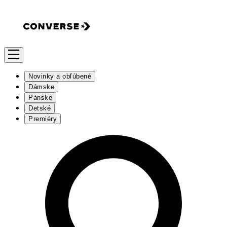
Novinky a obľúbené
Dámske
Pánske
Detské
Premiéry