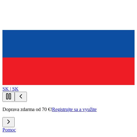
SK | SK
Doprava zdarma od 70 €!
Registrujte sa a využite
Pomoc