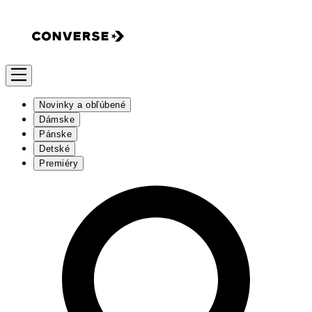
Novinky a obľúbené
Dámske
Pánske
Detské
Premiéry