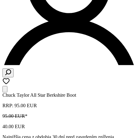
Chuck Taylor All Star Berkshire Boot
RRP: 95.00 EUR
95.00 EUR
*
40.00 EUR
Najnižšia cena z obdobia 30 dní pred zavedením zníženia