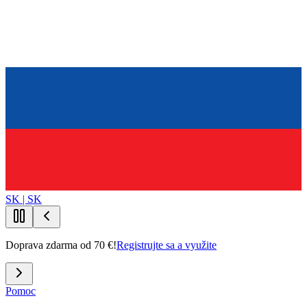
SK | SK
Doprava zdarma od 70 €!
Registrujte sa a využite
Pomoc