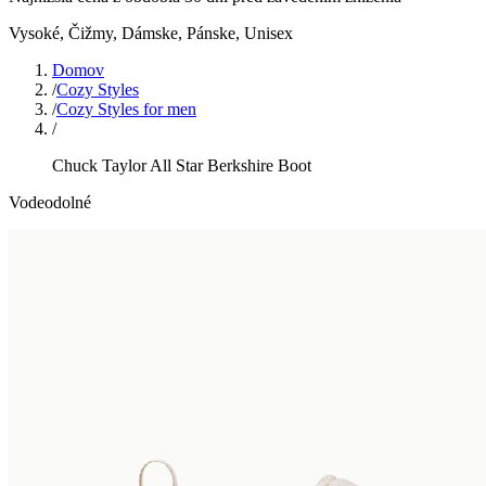
Vysoké, Čižmy
,
Dámske, Pánske, Unisex
Domov
/
Cozy Styles
/
Cozy Styles for men
/
Chuck Taylor All Star Berkshire Boot
Vodeodolné