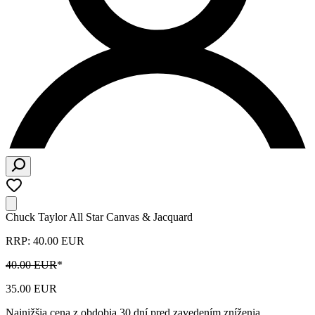
Chuck Taylor All Star Canvas & Jacquard
RRP: 40.00 EUR
40.00 EUR
*
35.00 EUR
Najnižšia cena z obdobia 30 dní pred zavedením zníženia