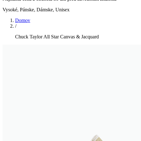
Vysoké
,
Pánske, Dámske, Unisex
Domov
/
Chuck Taylor All Star Canvas & Jacquard