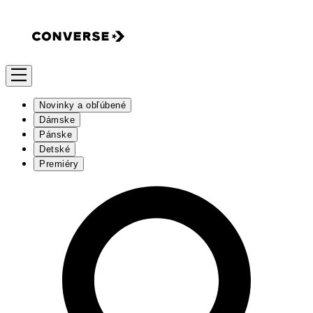
Novinky a obľúbené
Dámske
Pánske
Detské
Premiéry