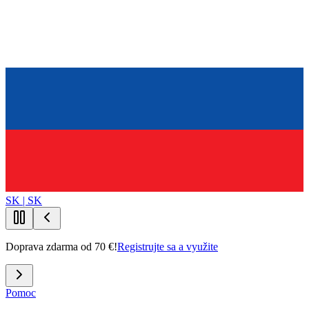
SK | SK
Doprava zdarma od 70 €!
Registrujte sa a využite
Pomoc