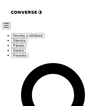
Novinky a obľúbené
Dámske
Pánske
Detské
Premiéry