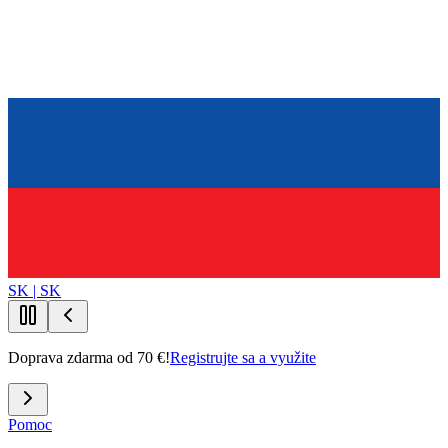
SK | SK
Doprava zdarma od 70 €!
Registrujte sa a využite
Pomoc