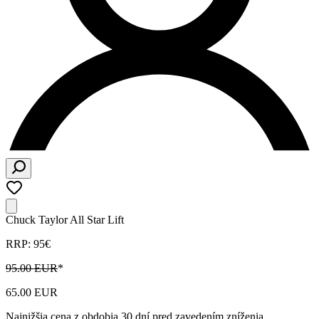
Chuck Taylor All Star Lift
RRP: 95€
95.00 EUR
*
65.00 EUR
Najnižšia cena z obdobia 30 dní pred zavedením zníženia