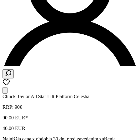
Chuck Taylor All Star Lift Platform Celestial
RRP: 90€
90.00 EUR
*
40.00 EUR
Najnižšia cena z obdobia 30 dní pred zavedením zníženia