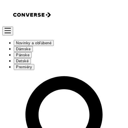
Novinky a obľúbené
Dámske
Pánske
Detské
Premiéry