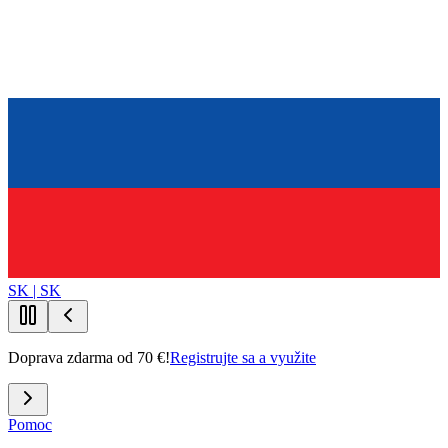
SK | SK
Doprava zdarma od 70 €!
Registrujte sa a využite
Pomoc