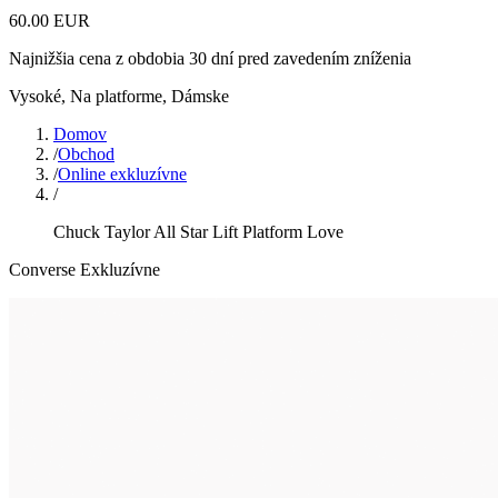
60.00 EUR
Najnižšia cena z obdobia 30 dní pred zavedením zníženia
Vysoké, Na platforme
,
Dámske
Domov
/
Obchod
/
Online exkluzívne
/
Chuck Taylor All Star Lift Platform Love
Converse Exkluzívne