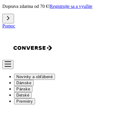
Doprava zdarma od 70 €!
Registrujte sa a využite
Pomoc
Novinky a obľúbené
Dámske
Pánske
Detské
Premiéry