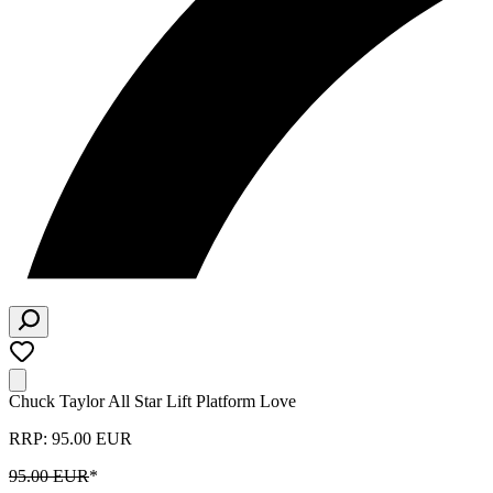
Chuck Taylor All Star Lift Platform Love
RRP: 95.00 EUR
95.00 EUR
*