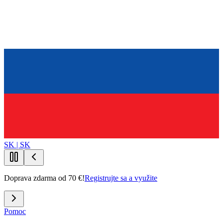
SK | SK
Doprava zdarma od 70 €!
Registrujte sa a využite
Pomoc