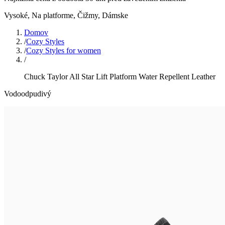
Vysoké, Na platforme, Čižmy
,
Dámske
Domov
/
Cozy Styles
/
Cozy Styles for women
/
Chuck Taylor All Star Lift Platform Water Repellent Leather
Vodoodpudivý