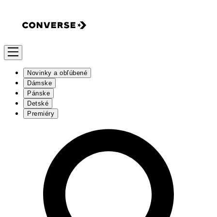
Novinky a obľúbené
Dámske
Pánske
Detské
Premiéry