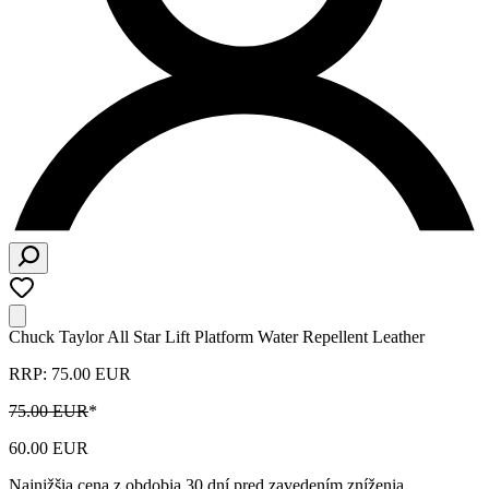
Chuck Taylor All Star Lift Platform Water Repellent Leather
RRP: 75.00 EUR
75.00 EUR
*
60.00 EUR
Najnižšia cena z obdobia 30 dní pred zavedením zníženia