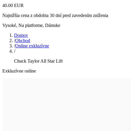
40.00 EUR
Najnižšia cena z obdobia 30 dní pred zavedením zníženia
Vysoké, Na platforme
,
Dámske
Domov
/
Obchod
/
Online exkluzívne
/
Chuck Taylor All Star Lift
Exkluzívne online