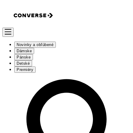
Novinky a obľúbené
Dámske
Pánske
Detské
Premiéry