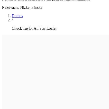
Nazúvacie, Nízke
,
Pánske
Domov
/
Chuck Taylor All Star Loafer