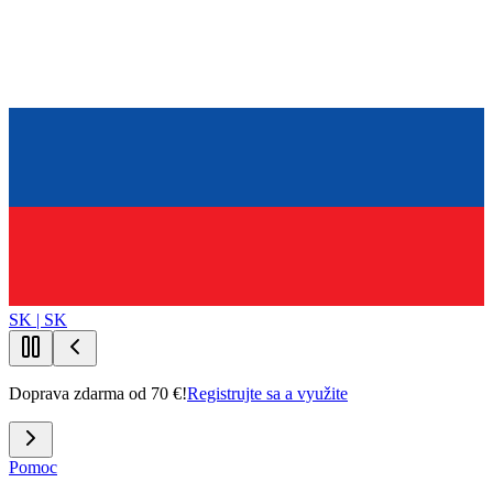
SK | SK
Doprava zdarma od 70 €!
Registrujte sa a využite
Pomoc