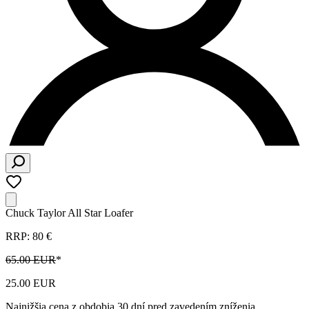
Chuck Taylor All Star Loafer
RRP: 80 €
65.00 EUR
*
25.00 EUR
Najnižšia cena z obdobia 30 dní pred zavedením zníženia