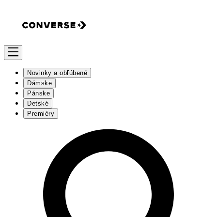
Novinky a obľúbené
Dámske
Pánske
Detské
Premiéry