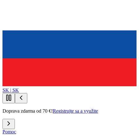
SK | SK
Doprava zdarma od 70 €!
Registrujte sa a využite
Pomoc