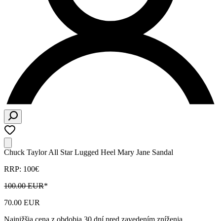
Chuck Taylor All Star Lugged Heel Mary Jane Sandal
RRP: 100€
100.00 EUR
*
70.00 EUR
Najnižšia cena z obdobia 30 dní pred zavedením zníženia