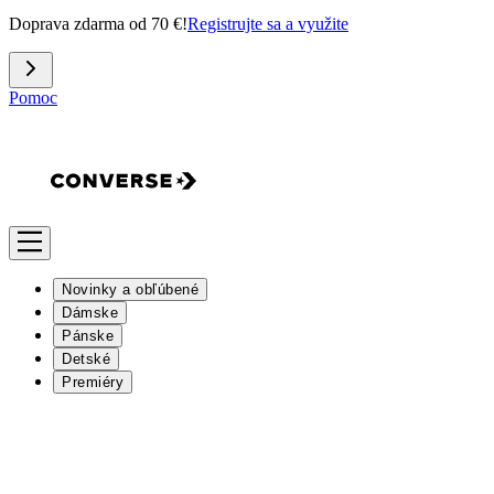
Doprava zdarma od 70 €!
Registrujte sa a využite
Pomoc
Novinky a obľúbené
Dámske
Pánske
Detské
Premiéry