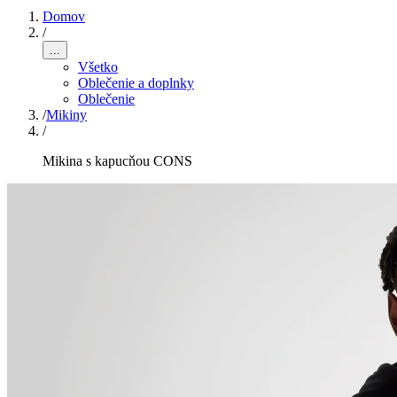
Domov
/
...
Všetko
Oblečenie a doplnky
Oblečenie
/
Mikiny
/
Mikina s kapucňou CONS