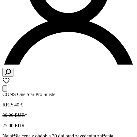
CONS One Star Pro Suede
RRP: 40 €
30.00 EUR
*
25.00 EUR
Najnižšia cena z obdobia 30 dní pred zavedením zníženia