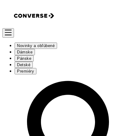
Novinky a obľúbené
Dámske
Pánske
Detské
Premiéry