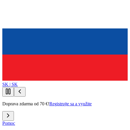
SK | SK
Doprava zdarma od 70 €!
Registrujte sa a využite
Pomoc