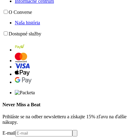
Informačné centrum
O Converse
Naša história
Dostupné služby
Never Miss a Beat
Prihláste se na odber newsletteru a získajte 15% zľavu na ďalšie
nákupy.
E-mail