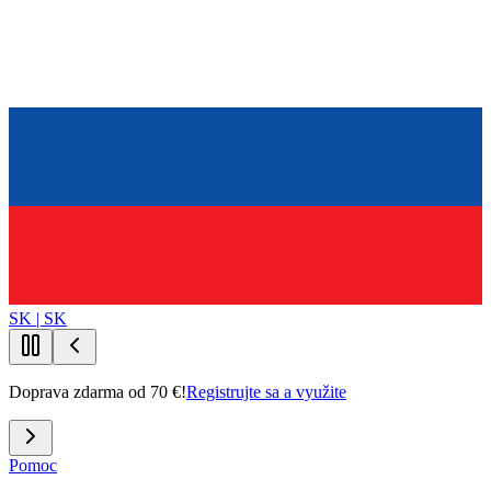
SK | SK
Doprava zdarma od 70 €!
Registrujte sa a využite
Pomoc