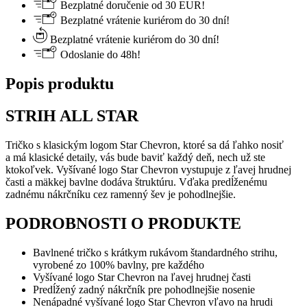
Bezplatné doručenie od 30 EUR!
Bezplatné vrátenie kuriérom do 30 dní!
Bezplatné vrátenie kuriérom do 30 dní!
Odoslanie do 48h!
Popis produktu
STRIH ALL STAR
Tričko s klasickým logom Star Chevron, ktoré sa dá ľahko nosiť
a má klasické detaily, vás bude baviť každý deň, nech už ste
ktokoľvek. Vyšívané logo Star Chevron vystupuje z ľavej hrudnej
časti a mäkkej bavlne dodáva štruktúru. Vďaka predĺženému
zadnému nákrčníku cez ramenný šev je pohodlnejšie.
PODROBNOSTI O PRODUKTE
Bavlnené tričko s krátkym rukávom štandardného strihu,
vyrobené zo 100% bavlny, pre každého
Vyšívané logo Star Chevron na ľavej hrudnej časti
Predĺžený zadný nákrčník pre pohodlnejšie nosenie
Nenápadné vyšívané logo Star Chevron vľavo na hrudi