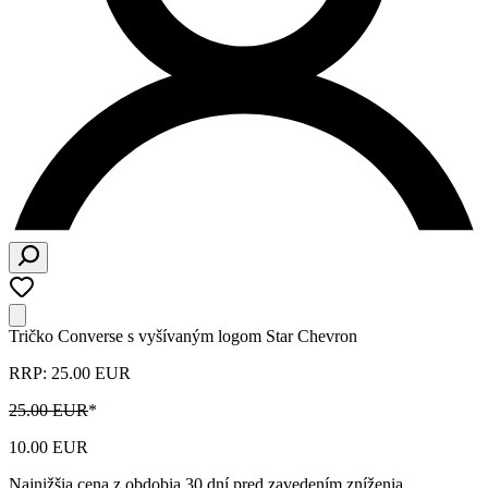
Tričko Converse s vyšívaným logom Star Chevron
RRP: 25.00 EUR
25.00 EUR
*
10.00 EUR
Najnižšia cena z obdobia 30 dní pred zavedením zníženia