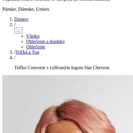
Pánske, Dámske, Unisex
Domov
/
...
Všetko
Oblečenie a doplnky
Oblečenie
/
Tričká a Top
/
Tričko Converse s vyšívaným logom Star Chevron