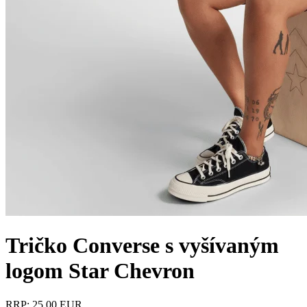
Tričko Converse s vyšívaným
logom Star Chevron
RRP: 25.00 EUR