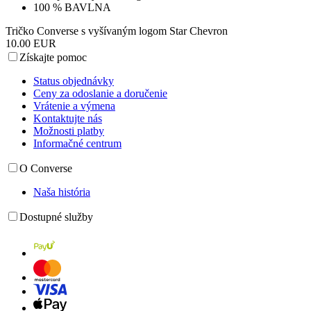
100 % BAVLNA
Tričko Converse s vyšívaným logom Star Chevron
10.00 EUR
Získajte pomoc
Status objednávky
Ceny za odoslanie a doručenie
Vrátenie a výmena
Kontaktujte nás
Možnosti platby
Informačné centrum
O Converse
Naša história
Dostupné služby