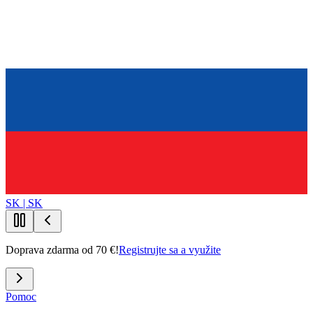
SK | SK
Doprava zdarma od 70 €!
Registrujte sa a využite
Pomoc