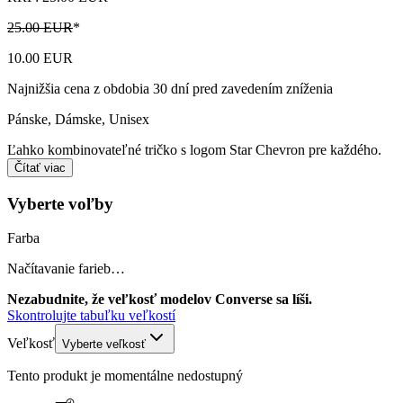
25.00 EUR
*
10.00 EUR
Najnižšia cena z obdobia 30 dní pred zavedením zníženia
Pánske, Dámske, Unisex
Ľahko kombinovateľné tričko s logom Star Chevron pre každého.
Čítať viac
Vyberte voľby
Farba
Načítavanie farieb…
Nezabudnite, že veľkosť modelov Converse sa líši.
Skontrolujte tabuľku veľkostí
Veľkosť
Vyberte veľkosť
Tento produkt je momentálne nedostupný