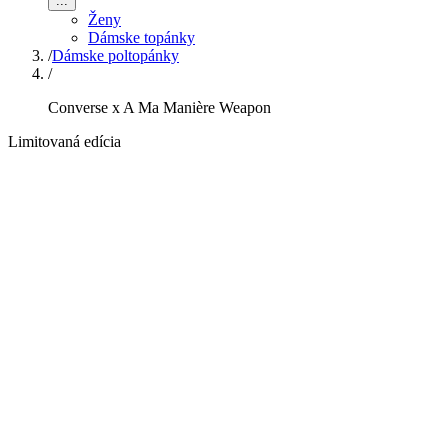
...
Ženy
Dámske topánky
/
Dámske poltopánky
/
Converse x A Ma Manière Weapon
Limitovaná edícia