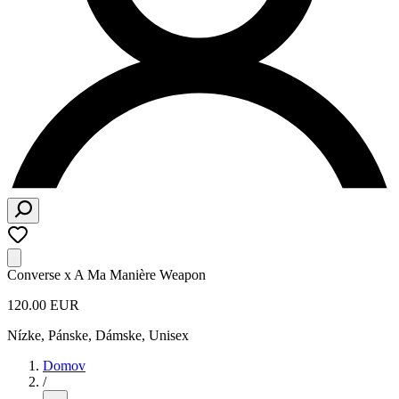
Converse x A Ma Manière Weapon
120.00 EUR
Nízke
,
Pánske, Dámske, Unisex
Domov
/