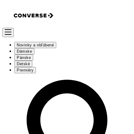
Novinky a obľúbené
Dámske
Pánske
Detské
Premiéry