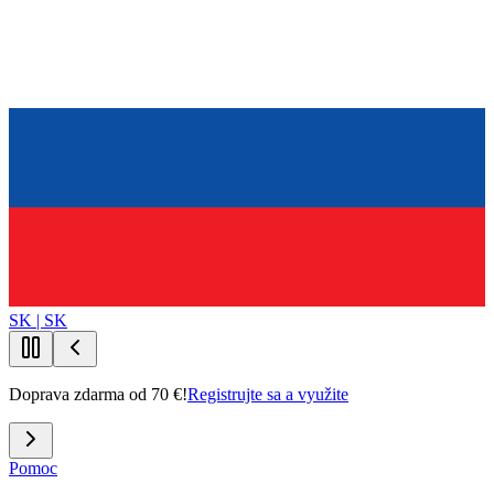
SK | SK
Doprava zdarma od 70 €!
Registrujte sa a využite
Pomoc