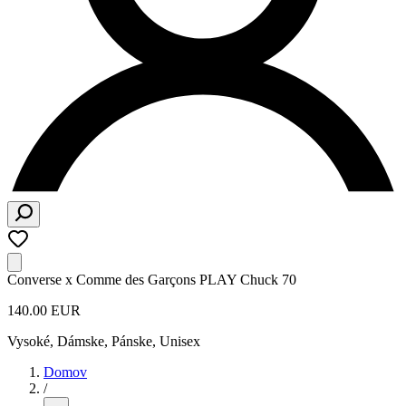
Converse x Comme des Garçons PLAY Chuck 70
140.00 EUR
Vysoké
,
Dámske, Pánske, Unisex
Domov
/