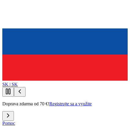
SK | SK
Doprava zdarma od 70 €!
Registrujte sa a využite
Pomoc