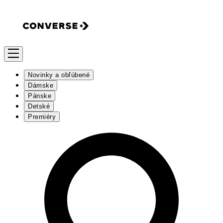
Novinky a obľúbené
Dámske
Pánske
Detské
Premiéry