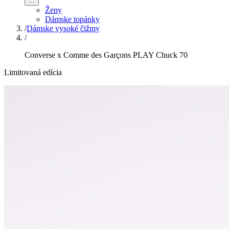
...
Ženy
Dámske topánky
/
Dámske vysoké čižmy
/
Converse x Comme des Garçons PLAY Chuck 70
Limitovaná edícia