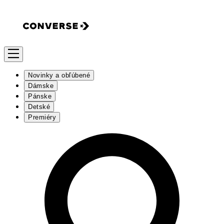
Novinky a obľúbené
Dámske
Pánske
Detské
Premiéry