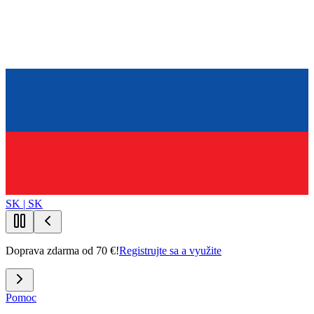
SK | SK
Doprava zdarma od 70 €!
Registrujte sa a využite
Pomoc