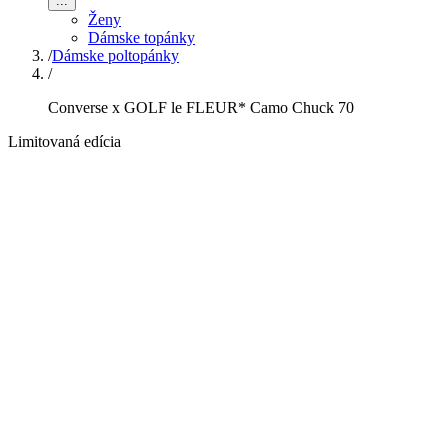
...
Ženy
Dámske topánky
/
Dámske poltopánky
/
Converse x GOLF le FLEUR* Camo Chuck 70
Limitovaná edícia