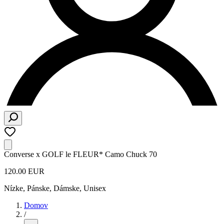
Converse x GOLF le FLEUR* Camo Chuck 70
120.00 EUR
Nízke
,
Pánske, Dámske, Unisex
Domov
/