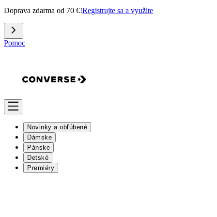
Doprava zdarma od 70 €!
Registrujte sa a využite
Pomoc
Novinky a obľúbené
Dámske
Pánske
Detské
Premiéry