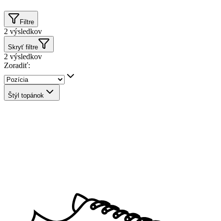
Filtre
2
výsledkov
Skryť filtre
2
výsledkov
Zoradiť:
Štýl topánok