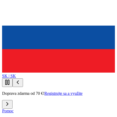
SK | SK
Doprava zdarma od 70 €!
Registrujte sa a využite
Pomoc