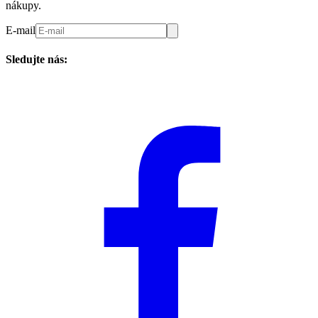
nákupy.
E-mail
Sledujte nás: