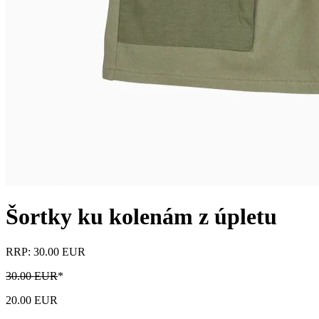
Šortky ku kolenám z úpletu
RRP: 30.00 EUR
30.00 EUR
*
20.00 EUR