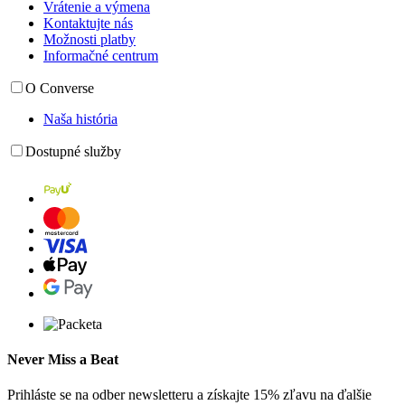
Vrátenie a výmena
Kontaktujte nás
Možnosti platby
Informačné centrum
O Converse
Naša história
Dostupné služby
Never Miss a Beat
Prihláste se na odber newsletteru a získajte 15% zľavu na ďalšie