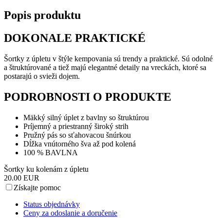
Popis produktu
DOKONALE PRAKTICKÉ
Šortky z úpletu v štýle kempovania sú trendy a praktické. Sú odolné
a štruktúrované a tiež majú elegantné detaily na vreckách, ktoré sa
postarajú o svieži dojem.
PODROBNOSTI O PRODUKTE
Mäkký silný úplet z bavlny so štruktúrou
Príjemný a priestranný široký strih
Pružný pás so sťahovacou šnúrkou
Dĺžka vnútorného šva až pod kolená
100 % BAVLNA
Šortky ku kolenám z úpletu
20.00 EUR
Získajte pomoc
Status objednávky
Ceny za odoslanie a doručenie