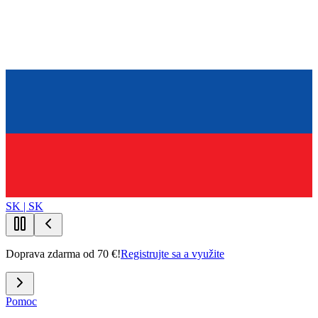
SK | SK
Doprava zdarma od 70 €!
Registrujte sa a využite
Pomoc