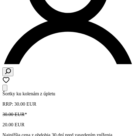
Šortky ku kolenám z úpletu
RRP: 30.00 EUR
30.00 EUR
*
20.00 EUR
Najnižšia cena z obdobia 30 dní pred zavedením zníženia