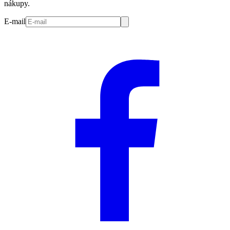
nákupy.
E-mail