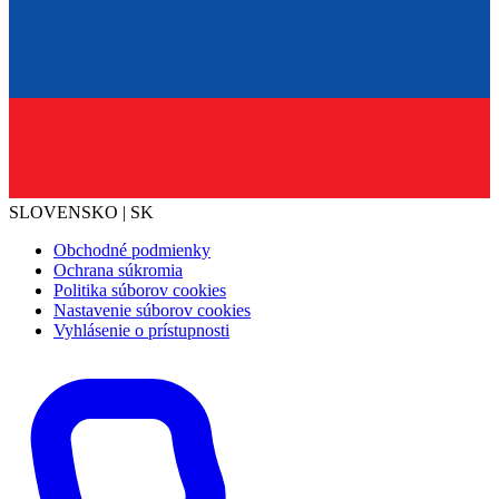
SLOVENSKO | SK
Obchodné podmienky
Ochrana súkromia
Politika súborov cookies
Nastavenie súborov cookies
Vyhlásenie o prístupnosti