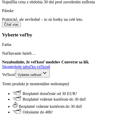
Najnižšia cena z obdobia 30 dní pred zavedením zníženia
Pánske
Praktické, ale nevšedné – to sú šortky na celé leto.
Čítať viac
Vyberte voľby
Farba
Načítavanie farieb…
Nezabudnite, že veľkosť modelov Converse sa líši.
Skontrolujte tabuľku veľkostí
Veľkosť
Vyberte veľkosť
Tento produkt je momentálne nedostupný
Bezplatné doručenie od 30 EUR!
Bezplatné vrátenie kuriérom do 30 dní!
Bezplatné vrátenie kuriérom do 30 dní!
Odoslanie do 48h!