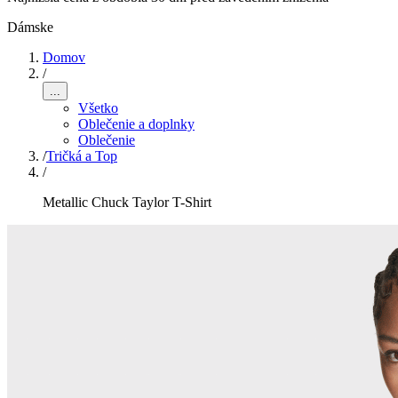
Dámske
Domov
/
...
Všetko
Oblečenie a doplnky
Oblečenie
/
Tričká a Top
/
Metallic Chuck Taylor T-Shirt