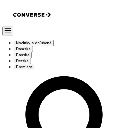
Novinky a obľúbené
Dámske
Pánske
Detské
Premiéry