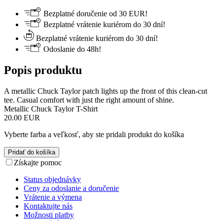
Bezplatné doručenie od 30 EUR!
Bezplatné vrátenie kuriérom do 30 dní!
Bezplatné vrátenie kuriérom do 30 dní!
Odoslanie do 48h!
Popis produktu
A metallic Chuck Taylor patch lights up the front of this clean-cut
tee. Casual comfort with just the right amount of shine.
Metallic Chuck Taylor T-Shirt
20.00 EUR
Vyberte farba a veľkosť, aby ste pridali produkt do košíka
Pridať do košíka
Získajte pomoc
Status objednávky
Ceny za odoslanie a doručenie
Vrátenie a výmena
Kontaktujte nás
Možnosti platby