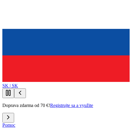
SK | SK
Doprava zdarma od 70 €!
Registrujte sa a využite
Pomoc