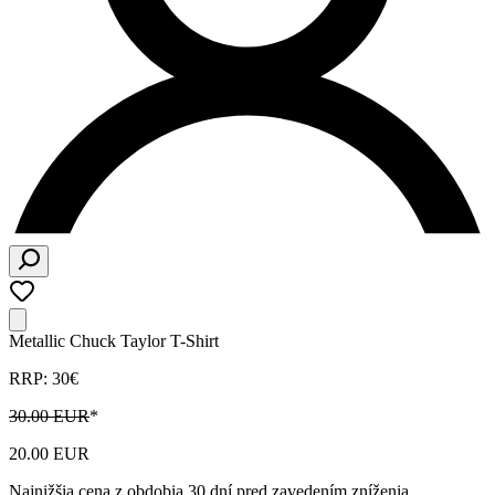
Metallic Chuck Taylor T-Shirt
RRP: 30€
30.00 EUR
*
20.00 EUR
Najnižšia cena z obdobia 30 dní pred zavedením zníženia