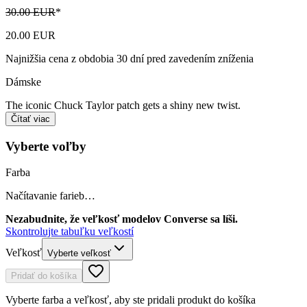
30.00 EUR
*
20.00 EUR
Najnižšia cena z obdobia 30 dní pred zavedením zníženia
Dámske
The iconic Chuck Taylor patch gets a shiny new twist.
Čítať viac
Vyberte voľby
Farba
Načítavanie farieb…
Nezabudnite, že veľkosť modelov Converse sa líši.
Skontrolujte tabuľku veľkostí
Veľkosť
Vyberte veľkosť
Pridať do košíka
Vyberte farba a veľkosť, aby ste pridali produkt do košíka