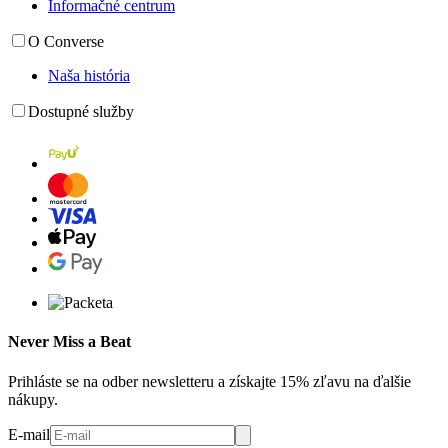
Informačné centrum
O Converse
Naša história
Dostupné služby
Never Miss a Beat
Prihláste se na odber newsletteru a získajte 15% zľavu na ďalšie
nákupy.
E-mail