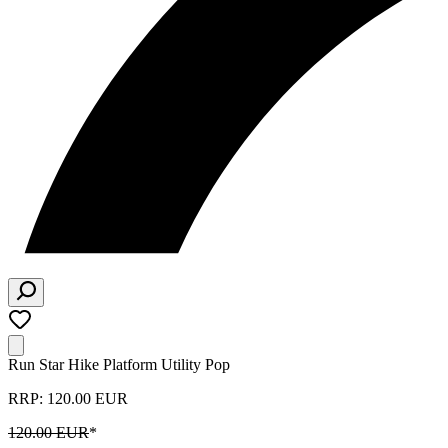
Run Star Hike Platform Utility Pop
RRP: 120.00 EUR
120.00 EUR
*