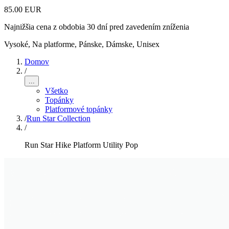
85.00 EUR
Najnižšia cena z obdobia 30 dní pred zavedením zníženia
Vysoké, Na platforme
,
Pánske, Dámske, Unisex
Domov
/
...
Všetko
Topánky
Platformové topánky
/
Run Star Collection
/
Run Star Hike Platform Utility Pop