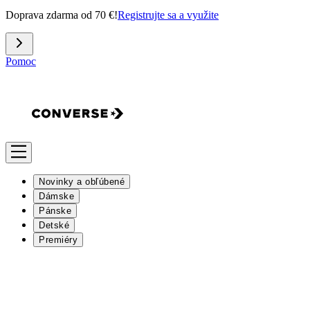
Doprava zdarma od 70 €!
Registrujte sa a využite
Pomoc
Novinky a obľúbené
Dámske
Pánske
Detské
Premiéry