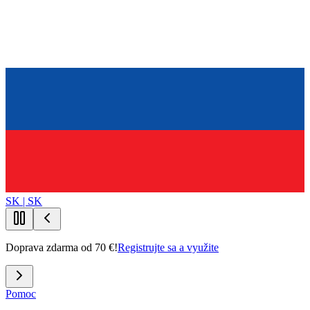
SK | SK
Doprava zdarma od 70 €!
Registrujte sa a využite
Pomoc