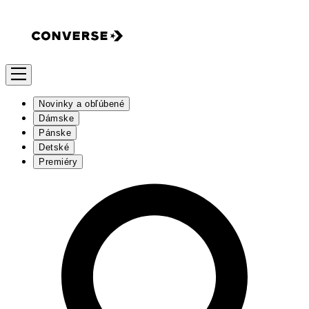
Novinky a obľúbené
Dámske
Pánske
Detské
Premiéry