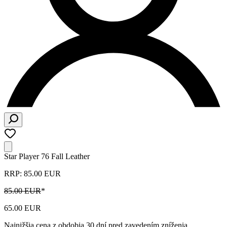
Star Player 76 Fall Leather
RRP: 85.00 EUR
85.00 EUR
*
65.00 EUR
Najnižšia cena z obdobia 30 dní pred zavedením zníženia