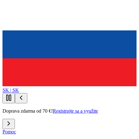
SK | SK
Doprava zdarma od 70 €!
Registrujte sa a využite
Pomoc