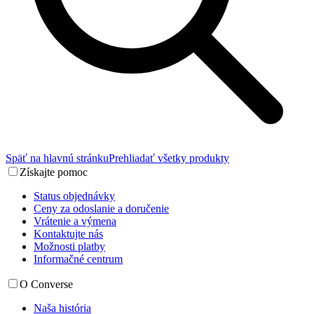
Späť na hlavnú stránku
Prehliadať všetky produkty
Získajte pomoc
Status objednávky
Ceny za odoslanie a doručenie
Vrátenie a výmena
Kontaktujte nás
Možnosti platby
Informačné centrum
O Converse
Naša história