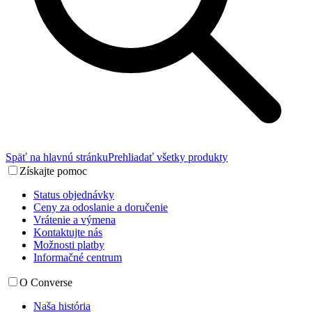
Späť na hlavnú stránku
Prehliadať všetky produkty
Získajte pomoc
Status objednávky
Ceny za odoslanie a doručenie
Vrátenie a výmena
Kontaktujte nás
Možnosti platby
Informačné centrum
O Converse
Naša história