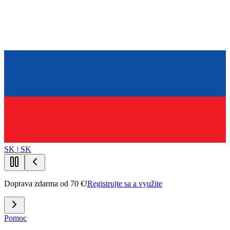
SK | SK
Doprava zdarma od 70 €!
Registrujte sa a využite
Pomoc