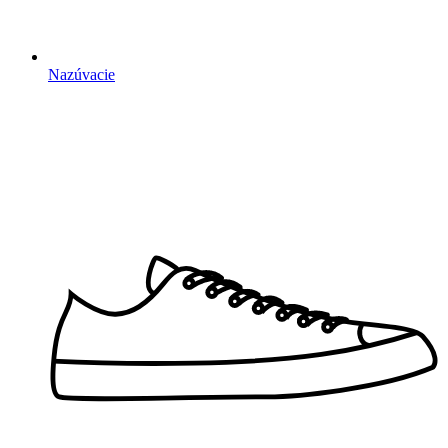
Nazúvacie