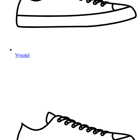
Vysoké