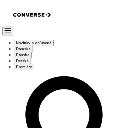
Novinky a obľúbené
Dámske
Pánske
Detské
Premiéry