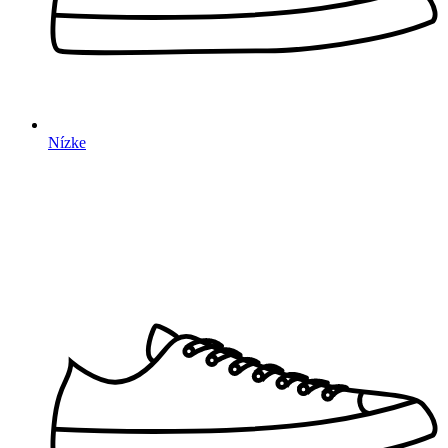
Nízke