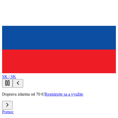
SK | SK
Doprava zdarma od 70 €!
Registrujte sa a využite
Pomoc