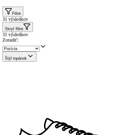
Filtre
31
výsledkov
Skryť filtre
31
výsledkov
Zoradiť:
Štýl topánok