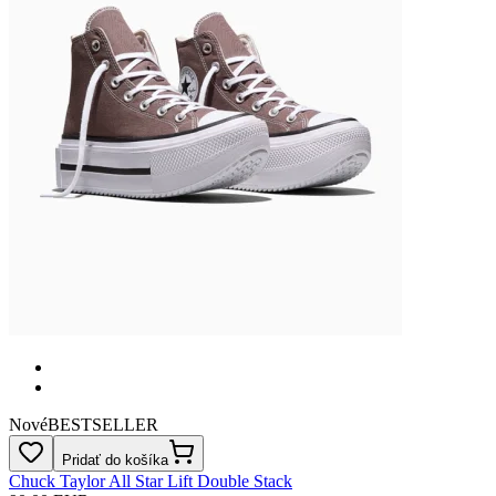
Nové
BESTSELLER
Pridať do košíka
Chuck Taylor All Star Lift Double Stack