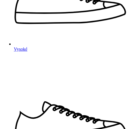
Vysoké