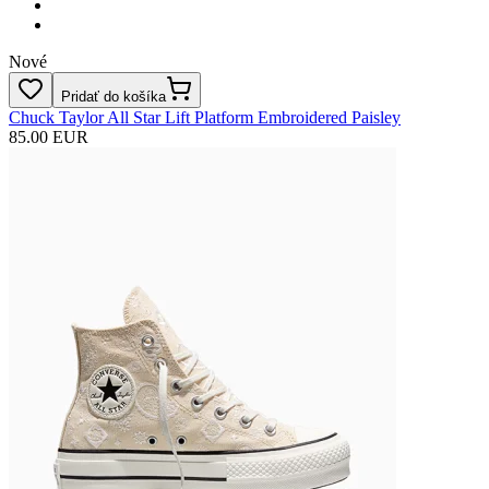
Nové
Pridať do košíka
Chuck Taylor All Star Lift Platform Embroidered Paisley
85.00 EUR