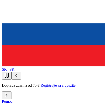
SK | SK
Doprava zdarma od 70 €!
Registrujte sa a využite
Pomoc