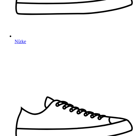
Nízke