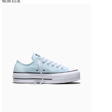
90.00 EUR