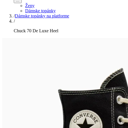
...
Ženy
Dámske topánky
/
Dámske topánky na platforme
/
Chuck 70 De Luxe Heel