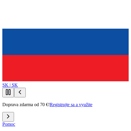
SK | SK
Doprava zdarma od 70 €!
Registrujte sa a využite
Pomoc