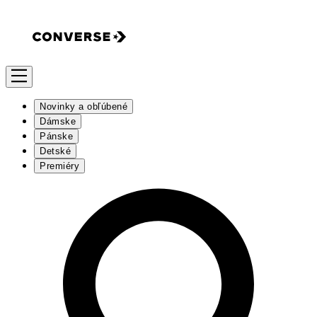
Novinky a obľúbené
Dámske
Pánske
Detské
Premiéry