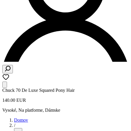
Chuck 70 De Luxe Squared Pony Hair
140.00 EUR
Vysoké, Na platforme
,
Dámske
Domov
/