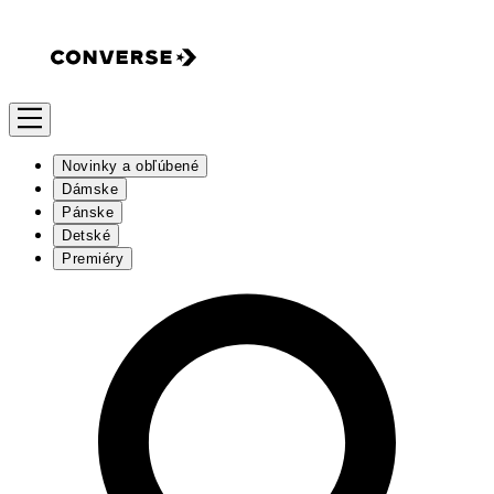
Novinky a obľúbené
Dámske
Pánske
Detské
Premiéry