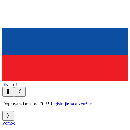
SK | SK
Doprava zdarma od 70 €!
Registrujte sa a využite
Pomoc