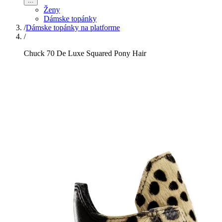
...
Ženy
Dámske topánky
/
Dámske topánky na platforme
/
Chuck 70 De Luxe Squared Pony Hair