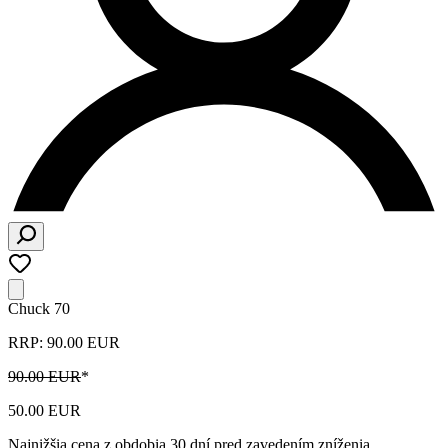
Chuck 70
RRP: 90.00 EUR
90.00 EUR
*
50.00 EUR
Najnižšia cena z obdobia 30 dní pred zavedením zníženia