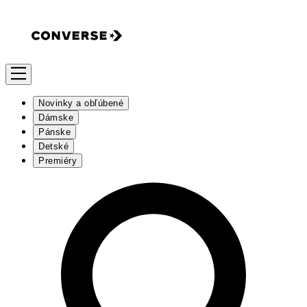
Novinky a obľúbené
Dámske
Pánske
Detské
Premiéry