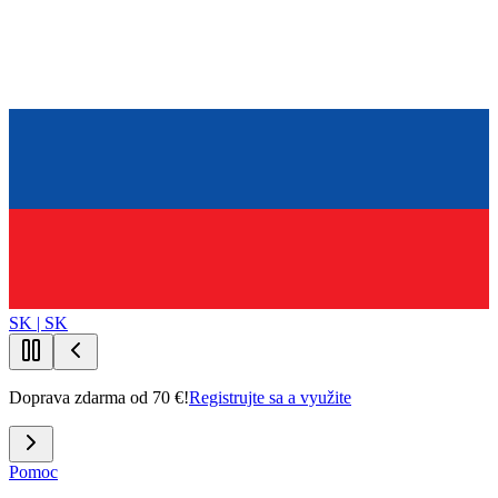
SK | SK
Doprava zdarma od 70 €!
Registrujte sa a využite
Pomoc