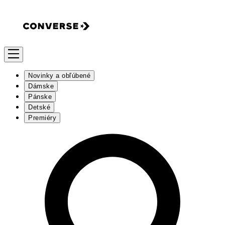
Novinky a obľúbené
Dámske
Pánske
Detské
Premiéry