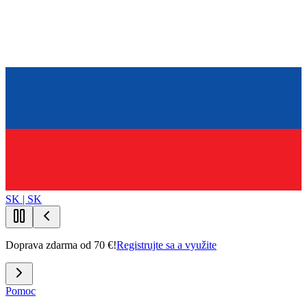
SK | SK
Doprava zdarma od 70 €!
Registrujte sa a využite
Pomoc