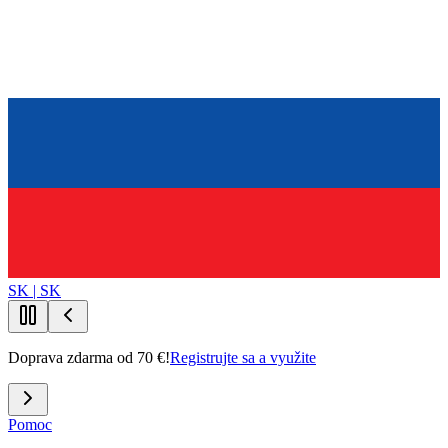
SK | SK
Doprava zdarma od 70 €!
Registrujte sa a využite
Pomoc