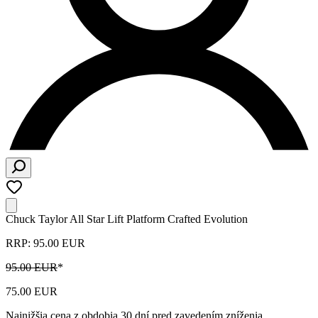
Chuck Taylor All Star Lift Platform Crafted Evolution
RRP: 95.00 EUR
95.00 EUR
*
75.00 EUR
Najnižšia cena z obdobia 30 dní pred zavedením zníženia