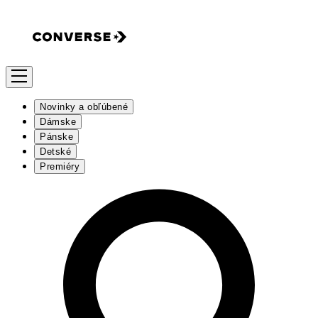
Novinky a obľúbené
Dámske
Pánske
Detské
Premiéry