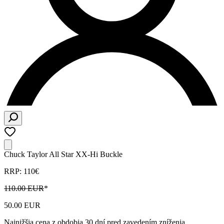
Chuck Taylor All Star XX-Hi Buckle
RRP: 110€
110.00 EUR
*
50.00 EUR
Najnižšia cena z obdobia 30 dní pred zavedením zníženia