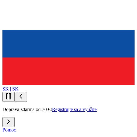
SK | SK
Doprava zdarma od 70 €!
Registrujte sa a využite
Pomoc