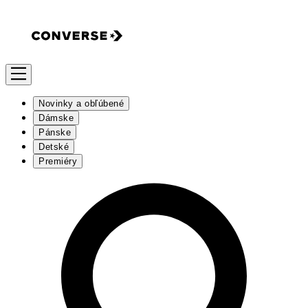
Novinky a obľúbené
Dámske
Pánske
Detské
Premiéry