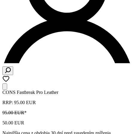
CONS Fastbreak Pro Leather
RRP: 95.00 EUR
95.00 EUR
*
50.00 EUR
Najnižšia cena z obdobia 30 dní pred zavedením zníženia