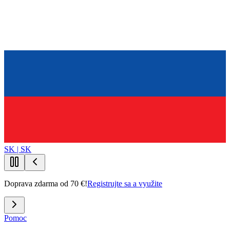
SK | SK
Doprava zdarma od 70 €!
Registrujte sa a využite
Pomoc