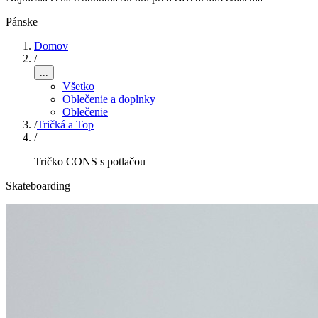
Pánske
Domov
/
...
Všetko
Oblečenie a doplnky
Oblečenie
/
Tričká a Top
/
Tričko CONS s potlačou
Skateboarding