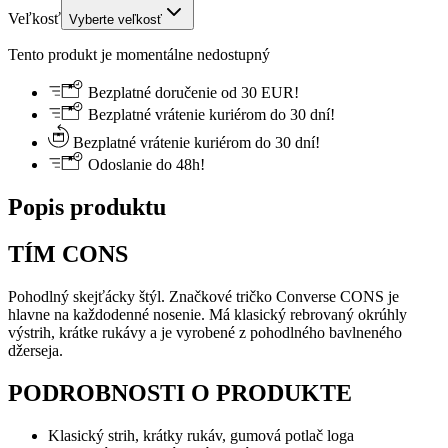
Veľkosť
Vyberte veľkosť
Tento produkt je momentálne nedostupný
Bezplatné doručenie od 30 EUR!
Bezplatné vrátenie kuriérom do 30 dní!
Bezplatné vrátenie kuriérom do 30 dní!
Odoslanie do 48h!
Popis produktu
TÍM CONS
Pohodlný skejťácky štýl. Značkové tričko Converse CONS je
hlavne na každodenné nosenie. Má klasický rebrovaný okrúhly
výstrih, krátke rukávy a je vyrobené z pohodlného bavlneného
džerseja.
PODROBNOSTI O PRODUKTE
Klasický strih, krátky rukáv, gumová potlač loga