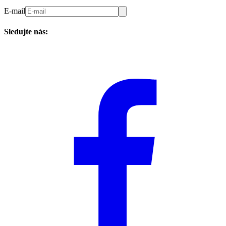
E-mail
Sledujte nás: