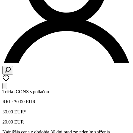
Tričko CONS s potlačou
RRP: 30.00 EUR
30.00 EUR
*
20.00 EUR
Najnižšia cena z obdobia 30 dní pred zavedením zníženia