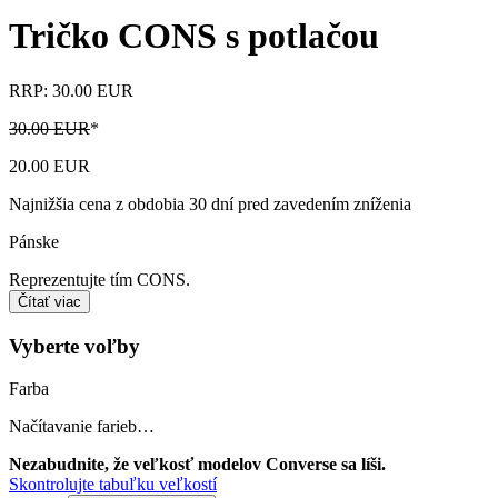
Tričko CONS s potlačou
RRP: 30.00 EUR
30.00 EUR
*
20.00 EUR
Najnižšia cena z obdobia 30 dní pred zavedením zníženia
Pánske
Reprezentujte tím CONS.
Čítať viac
Vyberte voľby
Farba
Načítavanie farieb…
Nezabudnite, že veľkosť modelov Converse sa líši.
Skontrolujte tabuľku veľkostí