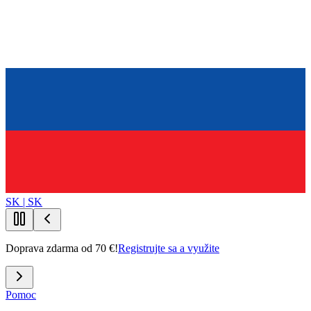
SK | SK
Doprava zdarma od 70 €!
Registrujte sa a využite
Pomoc