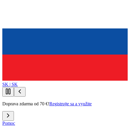
SK | SK
Doprava zdarma od 70 €!
Registrujte sa a využite
Pomoc