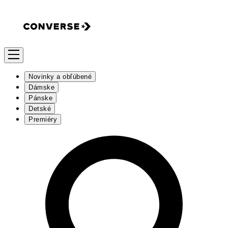
Novinky a obľúbené
Dámske
Pánske
Detské
Premiéry