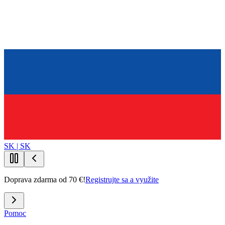
SK | SK
Doprava zdarma od 70 €!
Registrujte sa a využite
Pomoc