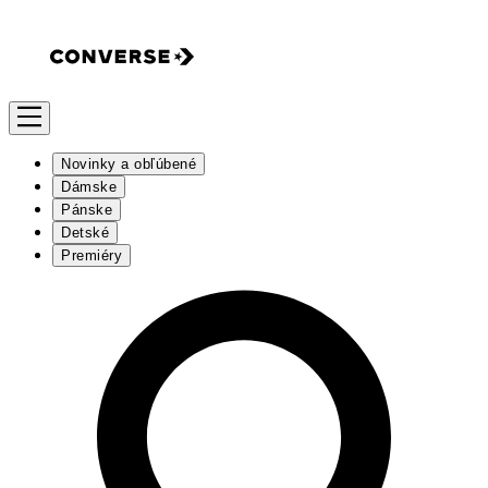
Novinky a obľúbené
Dámske
Pánske
Detské
Premiéry