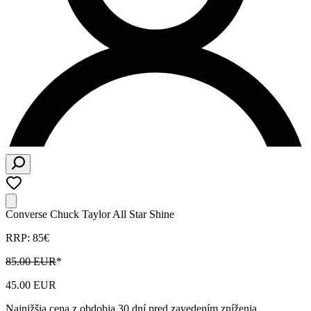
Converse Chuck Taylor All Star Shine
RRP: 85€
85.00 EUR
*
45.00 EUR
Najnižšia cena z obdobia 30 dní pred zavedením zníženia