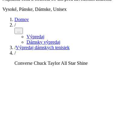
Vysoké
,
Pánske, Dámske, Unisex
Domov
/
...
Výpredaj
Dámsky výpredaj
/
Výpredaj dámskych tenisiek
/
Converse Chuck Taylor All Star Shine