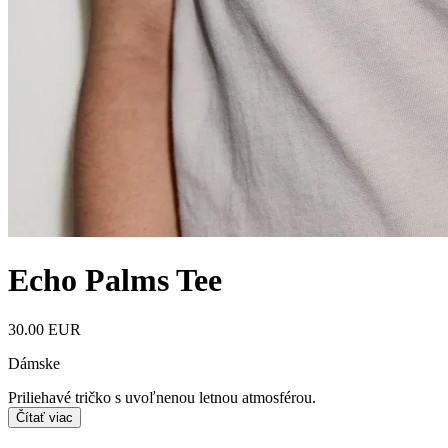
Echo Palms Tee
30.00 EUR
Dámske
Priliehavé tričko s uvoľnenou letnou atmosférou.
Čítať viac