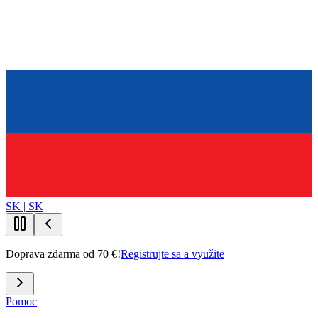
SK | SK
Doprava zdarma od 70 €!
Registrujte sa a využite
Pomoc