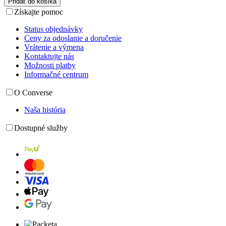
Pridať do košíka
Získajte pomoc
Status objednávky
Ceny za odoslanie a doručenie
Vrátenie a výmena
Kontaktujte nás
Možnosti platby
Informačné centrum
O Converse
Naša história
Dostupné služby