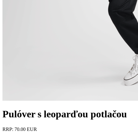
Pulóver s leoparďou potlačou
RRP: 70.00 EUR