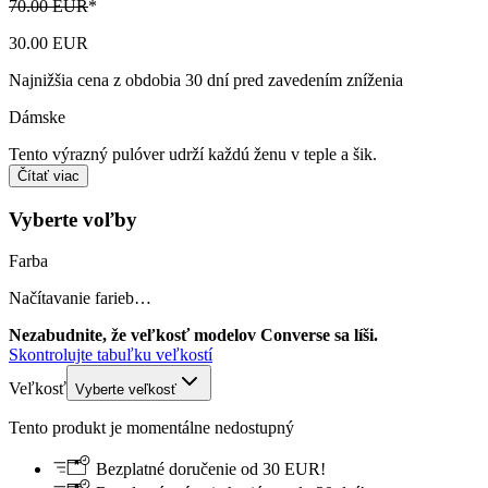
70.00 EUR
*
30.00 EUR
Najnižšia cena z obdobia 30 dní pred zavedením zníženia
Dámske
Tento výrazný pulóver udrží každú ženu v teple a šik.
Čítať viac
Vyberte voľby
Farba
Načítavanie farieb…
Nezabudnite, že veľkosť modelov Converse sa líši.
Skontrolujte tabuľku veľkostí
Veľkosť
Vyberte veľkosť
Tento produkt je momentálne nedostupný
Bezplatné doručenie od 30 EUR!