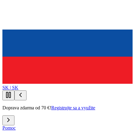
SK | SK
Doprava zdarma od 70 €!
Registrujte sa a využite
Pomoc