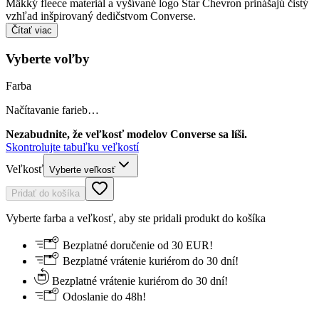
Mäkký fleece materiál a vyšívané logo Star Chevron prinášajú čistý
vzhľad inšpirovaný dedičstvom Converse.
Čítať viac
Vyberte voľby
Farba
Načítavanie farieb…
Nezabudnite, že veľkosť modelov Converse sa líši.
Skontrolujte tabuľku veľkostí
Veľkosť
Vyberte veľkosť
Pridať do košíka
Vyberte farba a veľkosť, aby ste pridali produkt do košíka
Bezplatné doručenie od 30 EUR!
Bezplatné vrátenie kuriérom do 30 dní!
Bezplatné vrátenie kuriérom do 30 dní!
Odoslanie do 48h!