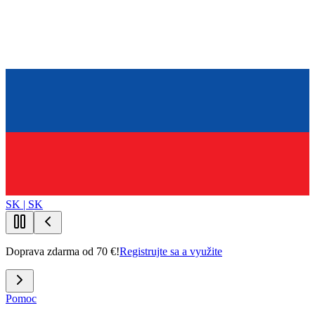
SK | SK
Doprava zdarma od 70 €!
Registrujte sa a využite
Pomoc