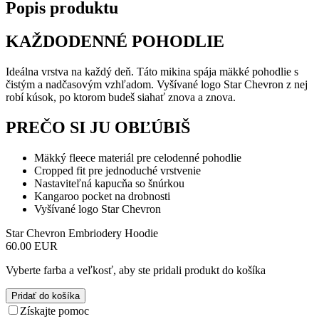
Popis produktu
KAŽDODENNÉ POHODLIE
Ideálna vrstva na každý deň. Táto mikina spája mäkké pohodlie s
čistým a nadčasovým vzhľadom. Vyšívané logo Star Chevron z nej
robí kúsok, po ktorom budeš siahať znova a znova.
PREČO SI JU OBĽÚBIŠ
Mäkký fleece materiál pre celodenné pohodlie
Cropped fit pre jednoduché vrstvenie
Nastaviteľná kapucňa so šnúrkou
Kangaroo pocket na drobnosti
Vyšívané logo Star Chevron
Star Chevron Embriodery Hoodie
60.00 EUR
Vyberte farba a veľkosť, aby ste pridali produkt do košíka
Pridať do košíka
Získajte pomoc