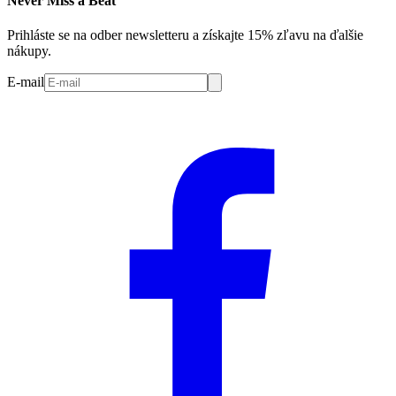
Never Miss a Beat
Prihláste se na odber newsletteru a získajte 15% zľavu na ďalšie
nákupy.
E-mail