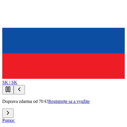
SK | SK
Doprava zdarma od 70 €!
Registrujte sa a využite
Pomoc