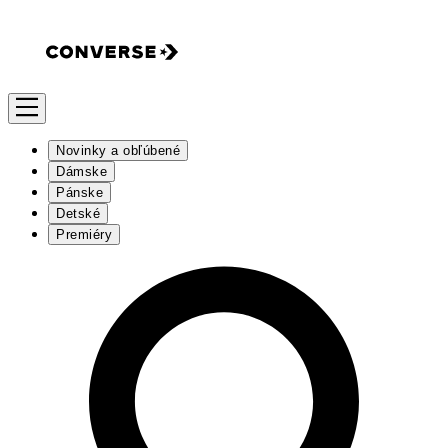
Novinky a obľúbené
Dámske
Pánske
Detské
Premiéry