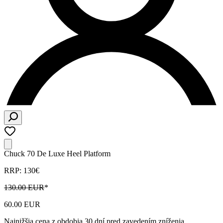
Chuck 70 De Luxe Heel Platform
RRP: 130€
130.00 EUR
*
60.00 EUR
Najnižšia cena z obdobia 30 dní pred zavedením zníženia